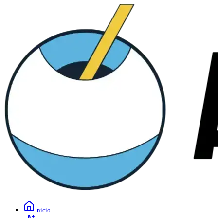
Inicio